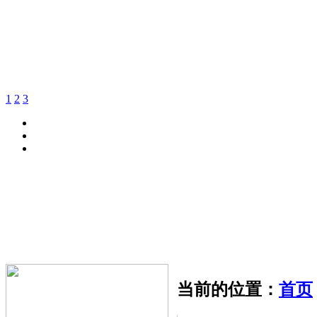
1
2
3
当前的位置：
首页