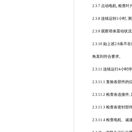
2.3.7 点动电机, 检查
2.3.8 连续运转1小时, 测
2.3.9 观察塔体震动状况
2.3.10 如上述2.8条不
角直到符合要求。
2.3.11 连续运行4小时停
2.3.11.1 复验各部件的位臵
2.3.11.2 检查各连接件, 
2.3.11.3 检查各密封部件是
2.3.11.4 检查电机、