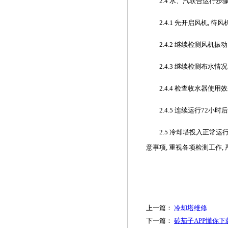
2.4 水、汽联合运行步
2.4.1 先开启风机, 待风
2.4.2 继续检测风机振动、
2.4.3 继续检测布水情况
2.4.4 检查收水器使用效果
2.4.5 连续运行72小时后
2.5 冷却塔投入正常运行
意事项, 重视各项检测工作, 严
上一篇：
冷却塔维修
下一篇：
砖茄子APP懂你下